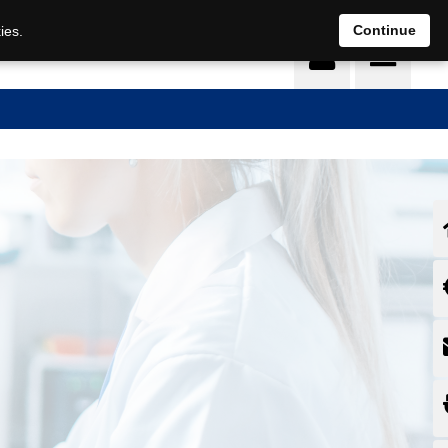
Continue
ies.