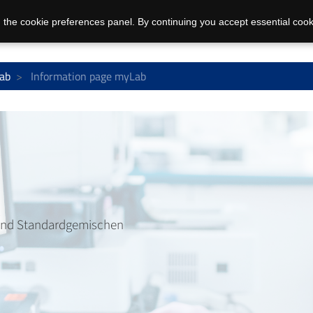
 the cookie preferences panel. By continuing you accept essential cook
ab
Information page myLab
 und Standardgemischen