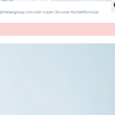
t@messergroup.com
oder nutzen Sie unser
Kontaktformular.