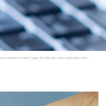
inen direkten Kontakt, folgen Sie bitte den unten stehenden Links,