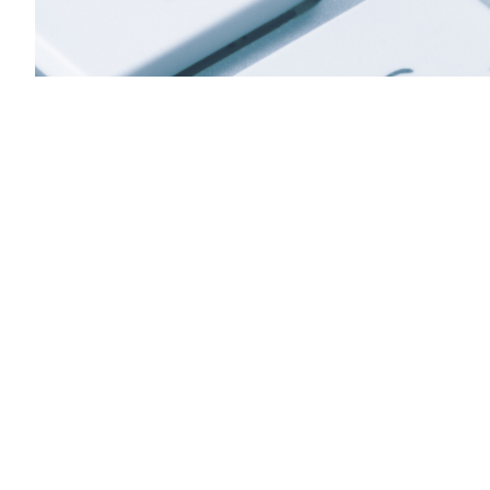
Previous
24 S