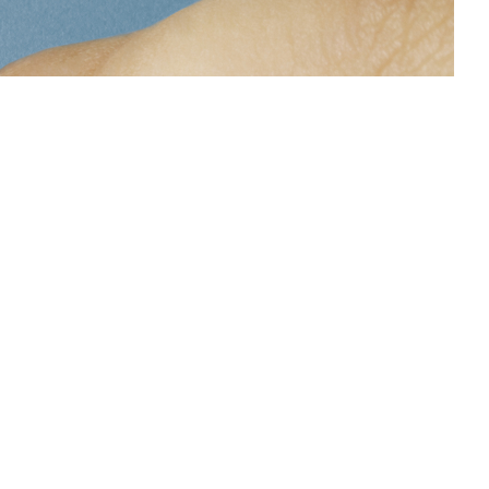
Next
ellen