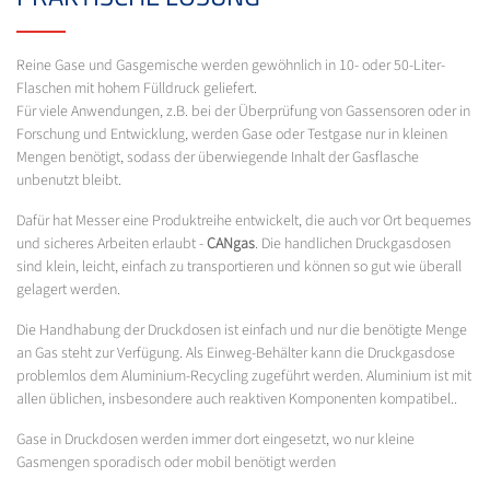
Reine Gase und Gasgemische werden gewöhnlich in 10- oder 50-Liter-
Flaschen mit hohem Fülldruck geliefert.
Für viele Anwendungen, z.B. bei der Überprüfung von Gassensoren oder in
Forschung und Entwicklung, werden Gase oder Testgase nur in kleinen
Mengen benötigt, sodass der überwiegende Inhalt der Gasflasche
unbenutzt bleibt.
Dafür hat Messer eine Produktreihe entwickelt, die auch vor Ort bequemes
und sicheres Arbeiten erlaubt -
CANgas
. Die handlichen Druckgasdosen
sind klein, leicht, einfach zu transportieren und können so gut wie überall
gelagert werden.
Die Handhabung der Druckdosen ist einfach und nur die benötigte Menge
an Gas steht zur Verfügung. Als Einweg-Behälter kann die Druckgasdose
problemlos dem Aluminium-Recycling zugeführt werden. Aluminium ist mit
allen üblichen, insbesondere auch reaktiven Komponenten kompatibel..
Gase in Druckdosen werden immer dort eingesetzt, wo nur kleine
Gasmengen sporadisch oder mobil benötigt werden