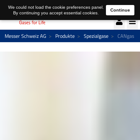
Deutsch
français
We could not load the cookie preferences panel.
Continue
By continuing you accept essential cookies.
Messer Schweiz AG
Produkte
Spezialgase
CANgas