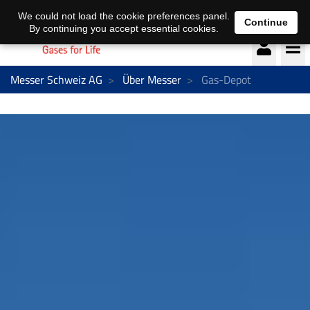
Deutsch
français
We could not load the cookie preferences panel.
Continue
By continuing you accept essential cookies.
Messer Schweiz AG
Über Messer
Gas-Depot