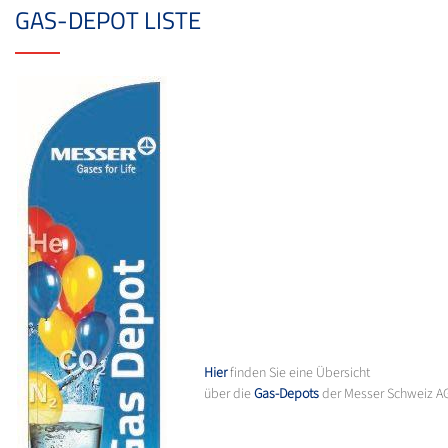
GAS-DEPOT LISTE
Hier
finden Sie eine Übersicht
über die
Gas-Depots
der Messer Schweiz AG