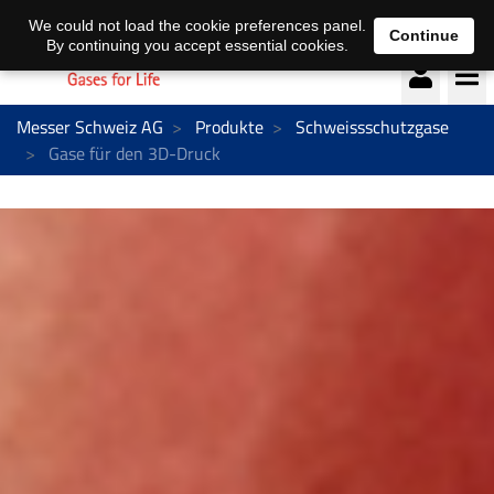
Deutsch
français
We could not load the cookie preferences panel.
Continue
By continuing you accept essential cookies.
Messer Schweiz AG
Produkte
Schweissschutzgase
Gase für den 3D-Druck