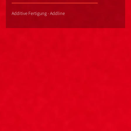
Additive Fertigung - Addline