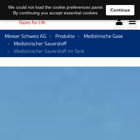
Deutsch
français
We could not load the cookie preferences panel.
Continue
By continuing you accept essential cookies.
Messer Schweiz AG
Produkte
Medizinische Gase
Medizinischer Sauerstoff
Medizinischer Sauerstoff im Tank