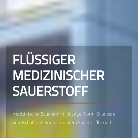
FLÜSSIGER
MEDIZINISCHER
SAUERSTOFF
Medizinischer Sauerstoff in flüssiger Form für unsere
Kundschaft mit einem erhöhtem Sauerstoffbedarf