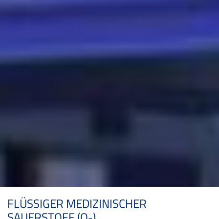
FLÜSSIGER MEDIZINISCHER
SAUERSTOFF (O
)