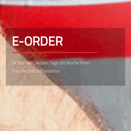
E-ORDER
24 Stunden, sieben Tage die Woche Ihren
Flaschenbedarf bestellen