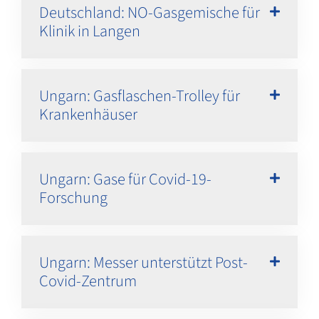
Deutschland: NO-Gasgemische für
Klinik in Langen
Ungarn: Gasflaschen-Trolley für
Krankenhäuser
Ungarn: Gase für Covid-19-
Forschung
Ungarn: Messer unterstützt Post-
Covid-Zentrum