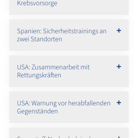
Krebsvorsorge
Spanien: Sicherheitstrainings an
zwei Standorten
USA: Zusammenarbeit mit
Rettungskräften
USA: Warnung vor herabfallenden
Gegenständen