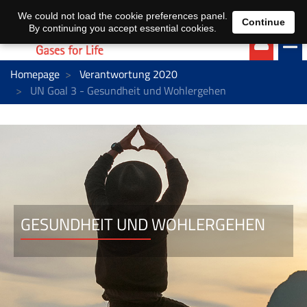
EN
DE
We could not load the cookie preferences panel.
Continue
By continuing you accept essential cookies.
Homepage
Verantwortung 2020
UN Goal 3 - Gesundheit und Wohlergehen
GESUNDHEIT UND WOHLERGEHEN