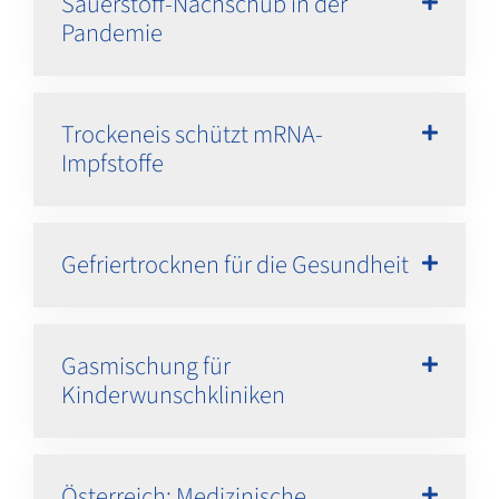
Sauerstoff-Nachschub in der
Pandemie
Trockeneis schützt mRNA-
Impfstoffe
Gefriertrocknen für die Gesundheit
Gasmischung für
Kinderwunschkliniken
Österreich: Medizinische