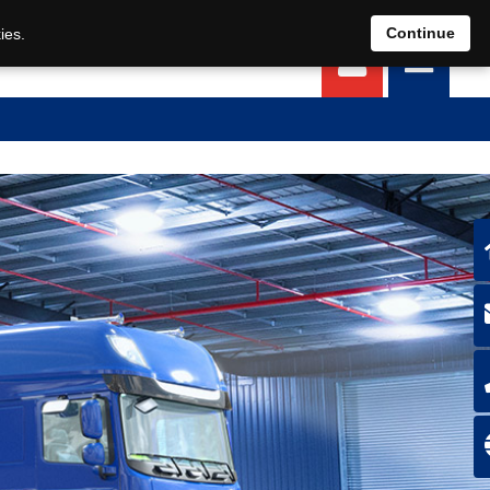
EN
DE
Continue
ies.