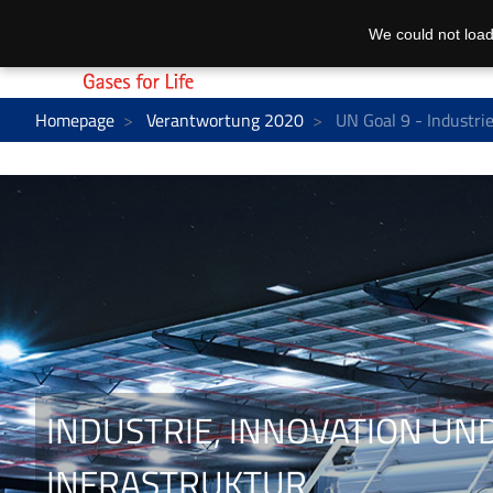
We could not load
Homepage
Verantwortung 2020
UN Goal 9 - Industrie
INDUSTRIE, INNOVATION UN
INFRASTRUKTUR