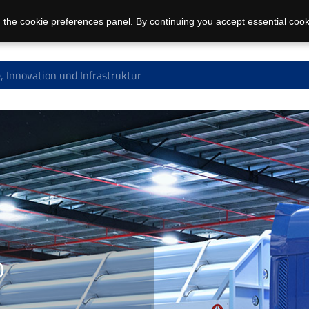
 the cookie preferences panel. By continuing you accept essential cook
, Innovation und Infrastruktur
D