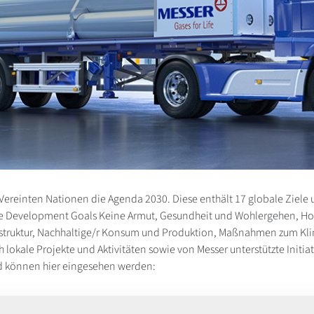
Vereinten Nationen die Agenda 2030. Diese enthält 17 globale Zie
nable Development Goals Keine Armut, Gesundheit und Wohlergehen, H
rastruktur, Nachhaltige/r Konsum und Produktion, Maßnahmen zum Klim
lokale Projekte und Aktivitäten sowie von Messer unterstützte Initiat
und können hier eingesehen werden: