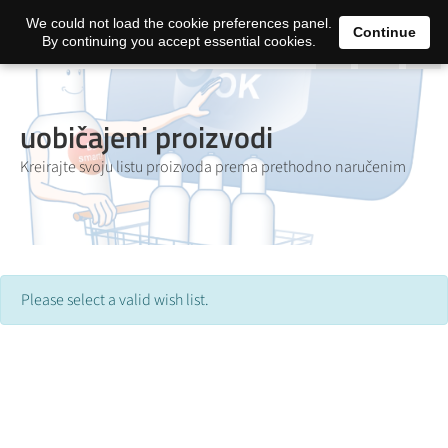
0
We could not load the cookie preferences panel.
Continue
By continuing you accept essential cookies.
uobičajeni proizvodi
Kreirajte svoju listu proizvoda prema prethodno naručenim
Please select a valid wish list.