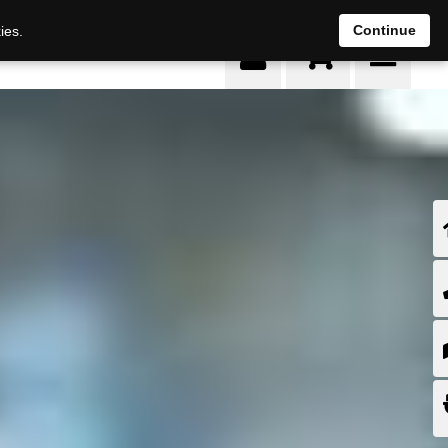
0
Continue
ies.