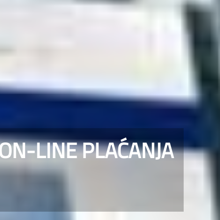
 ON-LINE PLAĆANJA