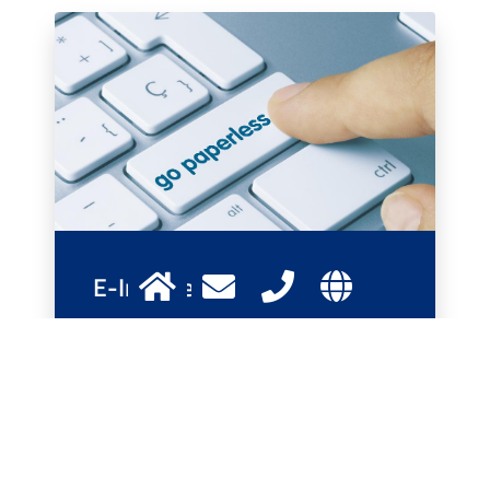
E-Invoice
Verwalten Sie Ihre Rechnungen einfach online
Mehr