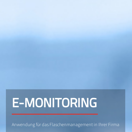
E-MONITORING
Anwendung für das Flaschenmanagement in Ihrer Firma