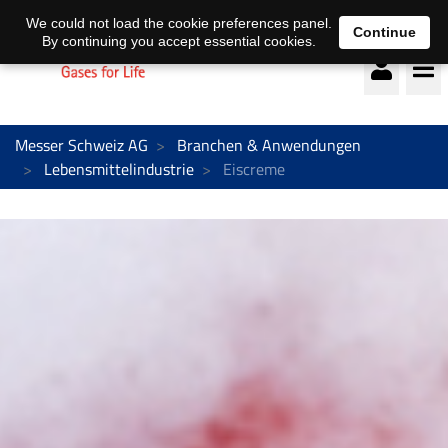
Deutsch
français
We could not load the cookie preferences panel.
Continue
By continuing you accept essential cookies.
Messer Schweiz AG
Branchen & Anwendungen
Lebensmittelindustrie
Eiscreme