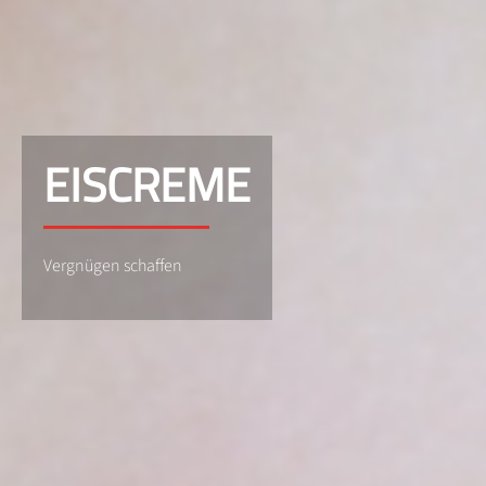
EISCREME
Vergnügen schaffen