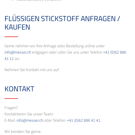
FLÜSSIGEN STICKSTOFF ANFRAGEN /
KAUFEN
Gerne nehmen wir Ihre Anfrage oder Bestellung online unter
info@messer.ch
entgegen oder rufen Sie uns unter Telefon
+41 (0)62 886
41 11
an.
Nehmen Sie Kontakt mit uns auf.
KONTAKT
Fragen?
Kontaktieren Sie unser Team.
E-Mail:
info@messer.ch
oder Telefon:
+41 (0)62 886 41 41
.
Wir beraten Sie gerne.