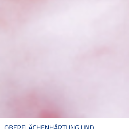
OBERFLÄCHENHÄRTUNG UND