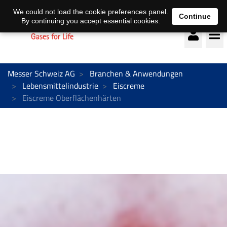
Deutsch
français
We could not load the cookie preferences panel.
Continue
By continuing you accept essential cookies.
Messer Schweiz AG
Branchen & Anwendungen
Lebensmittelindustrie
Eiscreme
Eiscreme Oberflächenhärten