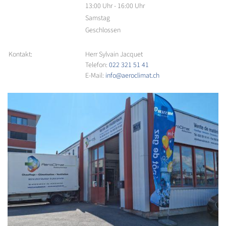
13:00 Uhr - 16:00 Uhr
Samstag
Geschlossen
Kontakt:
Herr Sylvain Jacquet
Telefon:
022 321 51 41
E-Mail:
info@aeroclimat.ch