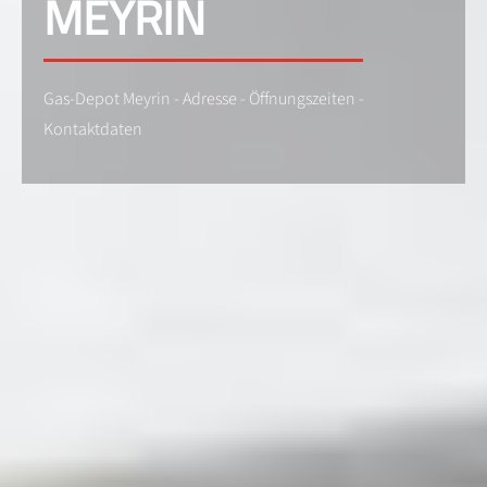
MEYRIN
Gas-Depot Meyrin - Adresse - Öffnungszeiten -
Kontaktdaten