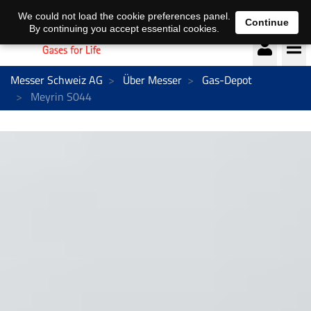
Deutsch
français
We could not load the cookie preferences panel.
Continue
By continuing you accept essential cookies.
Messer Schweiz AG
Über Messer
Gas-Depot
Meyrin S044