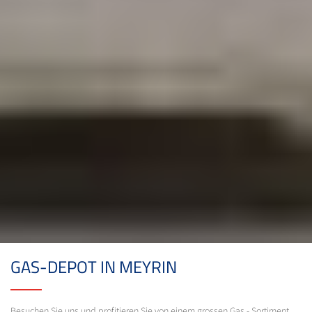
GAS-DEPOT IN MEYRIN
Besuchen Sie uns und profitieren Sie von einem grossen Gas - Sortiment.