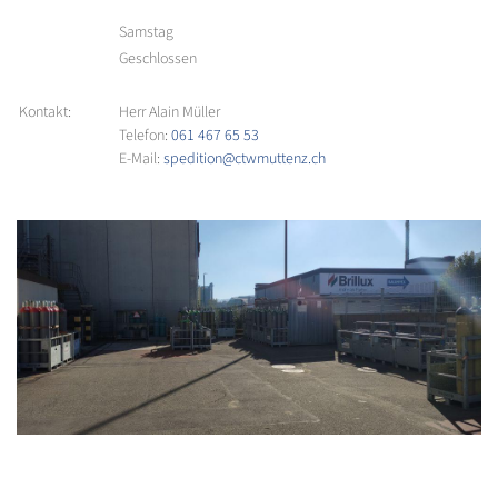
Samstag
Geschlossen
Kontakt:
Herr Alain Müller
Telefon:
061 467 65 53
E-Mail:
spedition@ctwmuttenz.ch