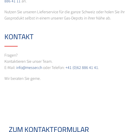
886 41 11
an.
Nutzen Sie unseren Lieferservice für die ganze Schweiz oder holen Sie ihr
Gasprodukt selbst in einem unserer Gas-Depots in ihrer Nähe ab.
KONTAKT
Fragen?
Kontaktieren Sie unser Team.
E-Mail:
info@messer.ch
oder Telefon:
+41 (0)62 886 41 41
.
Wir beraten Sie gerne.
ZUM KONTAKTFORMULAR