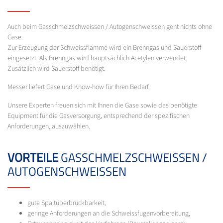
Auch beim Gasschmelzschweissen / Autogenschweissen geht nichts ohne
Gase.
Zur Erzeugung der Schweissflamme wird ein Brenngas und Sauerstoff
eingesetzt. Als Brenngas wird hauptsächlich Acetylen verwendet.
Zusätzlich wird Sauerstoff benötigt.
Messer liefert Gase und Know-how für Ihren Bedarf.
Unsere Experten freuen sich mit Ihnen die Gase sowie das benötigte
Equipment für die Gasversorgung, entsprechend der spezifischen
Anforderungen, auszuwählen.
VORTEILE
GASSCHMELZSCHWEISSEN /
AUTOGENSCHWEISSEN
gute Spaltüberbrückbarkeit,
geringe Anforderungen an die Schweissfugenvorbereitung,