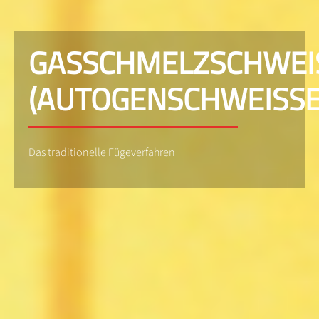
GASSCHMELZSCHWEI
(AUTOGENSCHWEISSE
Das traditionelle Fügeverfahren