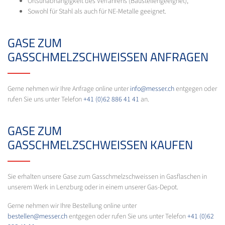
Ortsunabhängigkeit des Verfahrens (Baustellengeeignet),
Sowohl für Stahl als auch für NE-Metalle geeignet.
GASE ZUM
GASSCHMELZSCHWEISSEN ANFRAGEN
Gerne nehmen wir Ihre Anfrage online unter
info@messer.ch
entgegen oder
rufen Sie uns unter Telefon
+41 (0)62 886 41 41
an.
GASE ZUM
GASSCHMELZSCHWEISSEN KAUFEN
Sie erhalten unsere Gase zum Gasschmelzschweissen in Gasflaschen in
unserem Werk in Lenzburg oder in einem unserer Gas-Depot.
Gerne nehmen wir Ihre Bestellung online unter
bestellen@messer.ch
entgegen oder rufen Sie uns unter Telefon
+41 (0)62