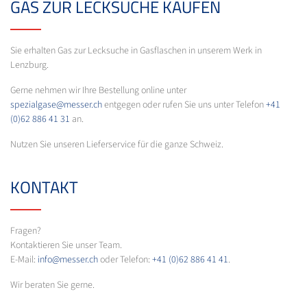
GAS ZUR LECKSUCHE KAUFEN
Sie erhalten Gas zur Lecksuche in Gasflaschen in unserem Werk in
Lenzburg.
Gerne nehmen wir Ihre Bestellung online unter
spezialgase@messer.ch
entgegen oder rufen Sie uns unter Telefon
+41
(0)62 886 41 31
an.
Nutzen Sie unseren Lieferservice für die ganze Schweiz.
KONTAKT
Fragen?
Kontaktieren Sie unser Team.
E-Mail:
info@messer.ch
oder Telefon:
+41 (0)62 886 41 41
.
Wir beraten Sie gerne.