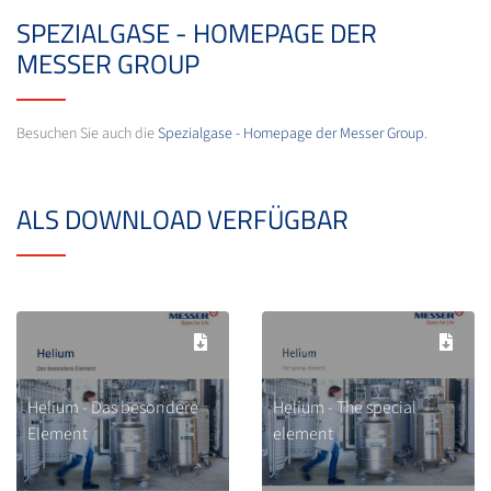
SPEZIALGASE - HOMEPAGE DER
MESSER GROUP
Besuchen Sie auch die
Spezialgase - Homepage der Messer Group
.
ALS DOWNLOAD VERFÜGBAR
Helium - Das besondere
Helium - The special
Element
element