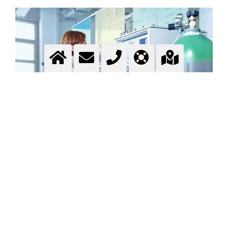
Spezialgase Anwendungen
Anwendungsgebiete
Mehr Information