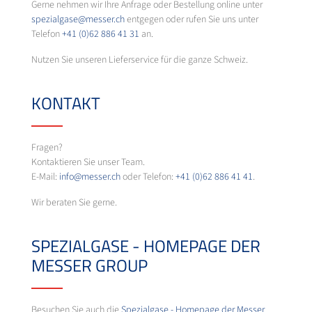
Gerne nehmen wir Ihre Anfrage oder Bestellung online unter
spezialgase@messer.ch
entgegen oder rufen Sie uns unter
Telefon
+41 (0)62 886 41 31
an.
Nutzen Sie unseren Lieferservice für die ganze Schweiz.
KONTAKT
Fragen?
Kontaktieren Sie unser Team.
E-Mail:
info@messer.ch
oder Telefon:
+41 (0)62 886 41 41
.
Wir beraten Sie gerne.
SPEZIALGASE - HOMEPAGE DER
MESSER GROUP
Besuchen Sie auch die
Spezialgase - Homepage der Messer