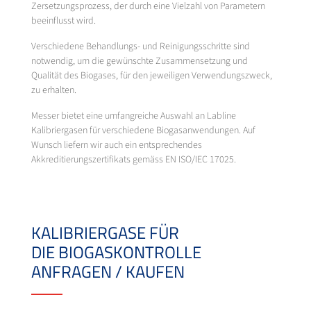
Zersetzungsprozess, der durch eine Vielzahl von Parametern
beeinflusst wird.
Verschiedene Behandlungs- und Reinigungsschritte sind
notwendig, um die gewünschte Zusammensetzung und
Qualität des Biogases, für den jeweiligen Verwendungszweck,
zu erhalten.
Messer bietet eine umfangreiche Auswahl an Labline
Kalibriergasen für verschiedene Biogasanwendungen. Auf
Wunsch liefern wir auch ein entsprechendes
Akkreditierungszertifikats gemäss EN ISO/IEC 17025.
KALIBRIERGASE FÜR
DIE BIOGASKONTROLLE
ANFRAGEN / KAUFEN