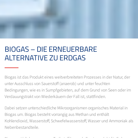
BIOGAS – DIE ERNEUERBARE
ALTERNATIVE ZU ERDGAS
Biogas ist das Produkt eines weitverbreiteten Prozesses in der Natur, der
unter Ausschluss von Sauerstoff (anaerob) und unter feuchten
Bedingungen, wie es in Sumpfgebieten, auf dem Grund von Seen oder im
Verdauungstrakt von Wiederkäuern der Fall ist, stattfinden.
Dabei setzen unterschiedliche Mikroorganismen organisches Material in
Biogas um. Biogas besteht vorrangig aus Methan und enthält
Kohlendioxid, Wasserstoff, Schwefelwasserstoff, Wasser und Ammoniak als
Nebenbestandteile.