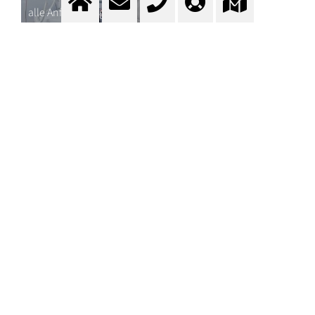
alle Anforderungen
ZUM KONTAKTFORMULAR
Fragen? Kontaktieren Sie
unser Team.
Kontakt
ANWENDUNGSGEBIETE