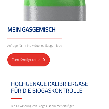
MEIN GASGEMISCH
Anfrage für Ihr Individuelles Gasgemisch
Zum Konfigurator
HOCHGENAUE KALIBRIERGASE
FÜR DIE BIOGASKONTROLLE
Die Gewinnung von Biogas ist ein mehrstufiger