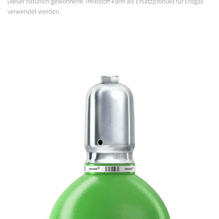
Dieser natürlich gewonnene Treibstoff kann als Ersatzprodukt für Erdgas
verwendet werden.