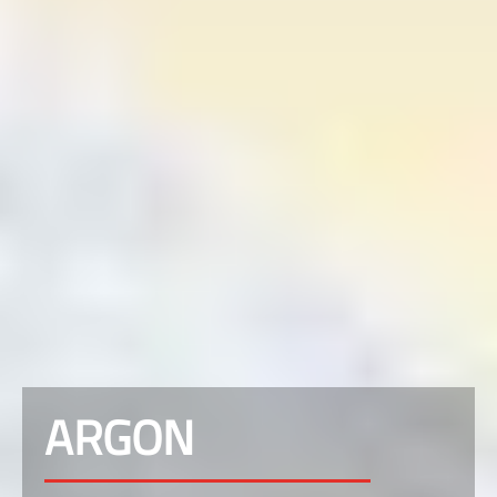
ARGON