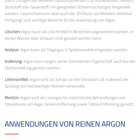
durch Zufügen von weiteren Gaskomponenten (z.B. Kohlendioxid, Helium,
Stickstoff oder Sauerstoff) ein geeignetes Schweissschutzgas hergestellt
werden. Laserschweissen aber auch der 3D-Druck von Metallen (Additive
Fertigung) sind wichtige Bereiche für die Anwendung von Argon.
Löschen:
Argon kann als Löschmittel in Bereichen angewendet werden, in
denen Wasser oder Schaum nicht genutzt werden kann.
Analyse:
Argon kann als Trägergas in Spektrometrie eingesetzt werden.
Isolierung:
Argon kann wegen seiner dämmenden Eigenschaft auch bei der
Glasherstellung genutzt werden.
Lebensmittel:
Argon wird als Schutz vor der Oxidation z.B. während der
Spülung von hochwertigen Weinen verwendet.
Medizin:
Argon wird als Lasergas für medizinische Behandlungen wie
Operationen am Auge, Venen-Entfernung sowie Tattoo-Entfernung genutzt.
ANWENDUNGEN VON REINEN ARGON