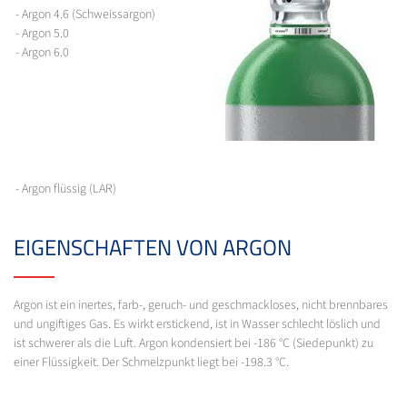
- Argon 4.6 (Schweissargon)
- Argon 5.0
- Argon 6.0
- Argon flüssig (LAR)
EIGENSCHAFTEN VON ARGON
Argon ist ein inertes, farb-, geruch- und geschmackloses, nicht brennbares
und ungiftiges Gas. Es wirkt erstickend, ist in Wasser schlecht löslich und
ist schwerer als die Luft. Argon kondensiert bei -186 °C (Siedepunkt) zu
einer Flüssigkeit. Der Schmelzpunkt liegt bei -198.3 °C.