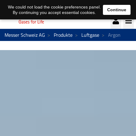
Deutsch
français
We could not load the cookie preferences panel.
Continue
By continuing you accept essential cookies.
Messer Schweiz AG
Produkte
Luftgase
Argon