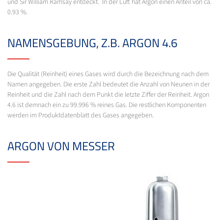
und Sir William Ramsay entdeckt. In der Luft hat Argon einen Anteil von ca.
0.93 %.
NAMENSGEBUNG, Z.B. ARGON 4.6
Die Qualität (Reinheit) eines Gases wird durch die Bezeichnung nach dem
Namen angegeben. Die erste Zahl bedeutet die Anzahl von Neunen in der
Reinheit und die Zahl nach dem Punkt die letzte Ziffer der Reinheit. Argon
4.6 ist demnach ein zu 99.996 % reines Gas. Die restlichen Komponenten
werden im Produktdatenblatt des Gases angegeben.
ARGON VON MESSER