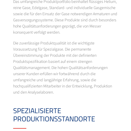
Das umfangreiche Produktportfolio beinhaltet flüssiges Helium,
reine Gase, Edelgase, Standard- und individuelle Gasgemische
sowie die für den Einsatz der Gase notwendigen Armaturen und
Gasversorgungssysteme. Diese Produkte sind durch besonders
hohe Qualitätsanforderungen geprägt, die von Messer
konsequent verfolgt werden.
Die zuverlässige Produktqualität ist die wichtigste
Voraussetzung für Spezialgase. Die permanente
Übereinstimmung der Produkte mit der definierten
Produktspezifikation basiert auf einem strengen
Qualitätsmanagement. Die hohen Qualitätsanforderungen
unserer Kunden erfüllen wir fortwährend durch die
umfangreiche und langjährige Erfahrung, sowie die
hochqualifizierten Mitarbeiter in der Entwicklung, Produktion
und den Analyselaboren.
SPEZIALISIERTE
PRODUKTIONSSTANDORTE