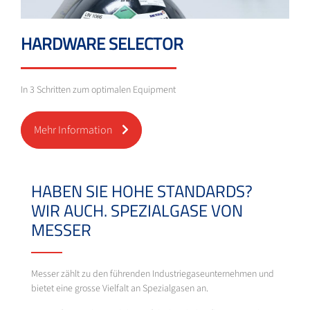
HARDWARE SELECTOR
In 3 Schritten zum optimalen Equipment
Mehr Information
HABEN SIE HOHE STANDARDS?
WIR AUCH. SPEZIALGASE VON
MESSER
Messer zählt zu den führenden Industriegaseunternehmen und
bietet eine grosse Vielfalt an Spezialgasen an.