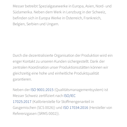
Messer betreibt Spezialgasewerke in Europa, Asien, Nord- und
Südamerika. Neben dem Werk in Lenzburg in der Schweiz,
befinden sich in Europa Werke in Österreich, Frankreich,
Belgien, Serbien und Ungarn.
Durch die dezentralisierte Organisation der Produktion wird ein
enger Kontakt zu unseren Kunden sichergestellt. Dank der
zentralen Koordination unser Produktionsstätten können wir
gleichzeitig eine hohe und einheitliche Produktqualität
garantieren.
Neben der
ISO 9001:2015
(Qualitätsmanagementsystem) ist
Messer Schweiz zertifiziert nach
ISO/IEC
17025:2017
(Kalibrierstelle für Stoffmengenanteil in
Gasgemischen (SCS 0026)) und
ISO 17034:2016
(Hersteller von
Referenzgasen (SRMS 0002)).