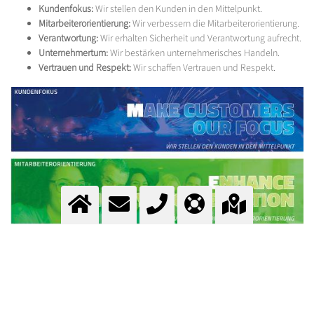
Kundenfokus:
Wir stellen den Kunden in den Mittelpunkt.
Mitarbeiterorientierung:
Wir verbessern die Mitarbeiterorientierung.
Verantwortung:
Wir erhalten Sicherheit und Verantwortung aufrecht.
Unternehmertum:
Wir bestärken unternehmerisches Handeln.
Vertrauen und Respekt:
Wir schaffen Vertrauen und Respekt.