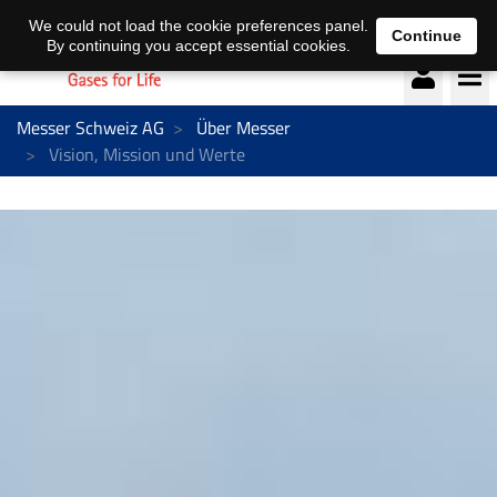
Deutsch
français
We could not load the cookie preferences panel.
Continue
By continuing you accept essential cookies.
Messer Schweiz AG
Über Messer
Vision, Mission und Werte