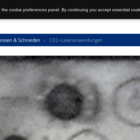
 the cookie preferences panel. By continuing you accept essential cook
issen & Schneiden
CO2-Laseranwendungen