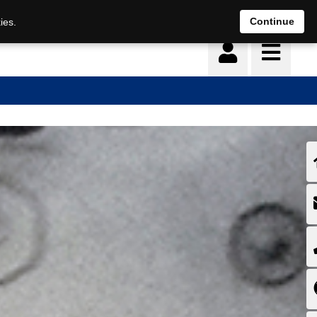
Deutsch
français
Continue
ies.