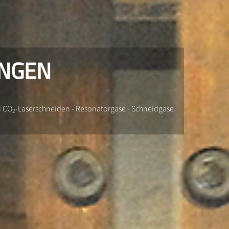
NGEN
d CO
-Laserschneiden - Resonatorgase - Schneidgase
2