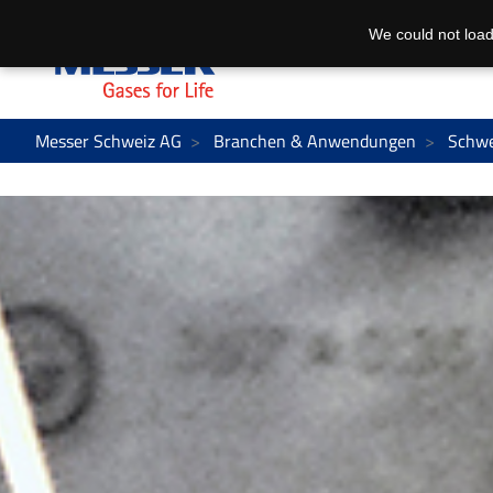
We could not load
Messer Schweiz AG
Branchen & Anwendungen
Schwe