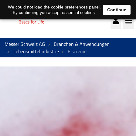
Deutsch
français
We could not load the cookie preferences panel.
Continue
By continuing you accept essential cookies.
Messer Schweiz AG
Branchen & Anwendungen
Lebensmittelindustrie
Eiscreme