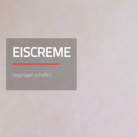
EISCREME
Vergnügen schaffen