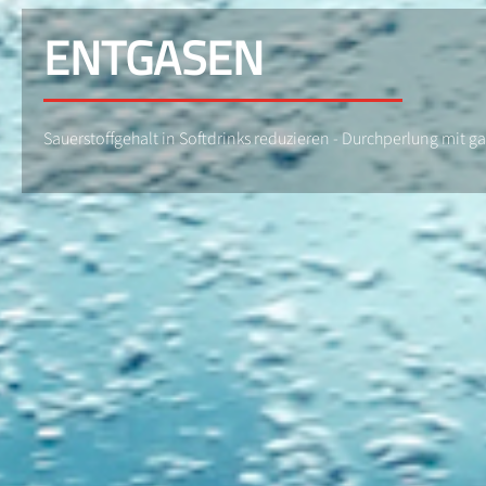
ENTGASEN
Sauerstoffgehalt in Softdrinks reduzieren - Durchperlung mit ga