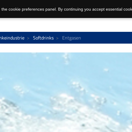
 the cookie preferences panel. By continuing you accept essential cook
nkeindustrie
Softdrinks
Entgasen