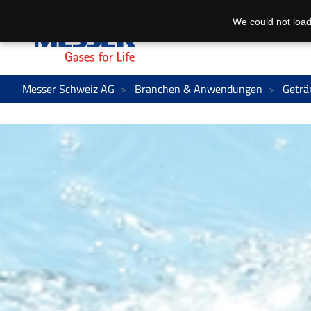
We could not load
Messer Schweiz AG
Branchen & Anwendungen
Geträ