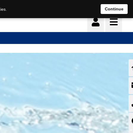
Deutsch
français
Continue
ies.