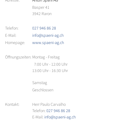
Adresse:
Anton Späni AG
Basper 41
3942 Raron
Telefon:
027 946 86 28
E-Mail:
info@spaeni-ag.ch
Homepage:
www.spaeni-ag.ch
Öffnungszeiten:
Montag - Freitag
7:00 Uhr - 12:00 Uhr
13:00 Uhr - 16:30 Uhr
Samstag
Geschlossen
Kontakt:
Herr Paulo Carvalho
Telefon:
027 946 86 28
E-Mail:
info@spaeni-ag.ch