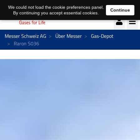
Deutsch
français
We could not load the cookie preferences panel.
Continue
By continuing you accept essential cookies.
Messer Schweiz AG
Über Messer
Gas-Depot
Raron S036