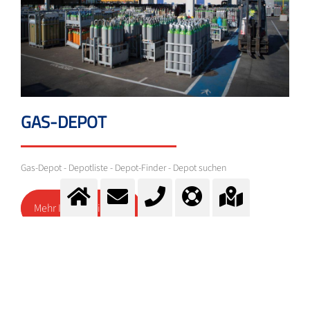
GAS-DEPOT
Gas-Depot - Depotliste - Depot-Finder - Depot suchen
Mehr Information
GAS-DEPOT VON MESSER SCHWEIZ