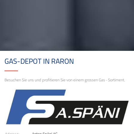
GAS-DEPOT IN RARON
Besuchen Sie uns und profitieren Sie von einem grossen Gas - Sortiment.