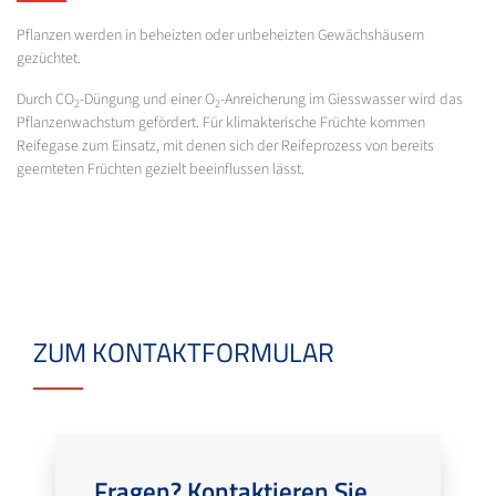
Pflanzen werden in beheizten oder unbeheizten Gewächshäusern
gezüchtet.
Durch CO
-Düngung und einer O
-Anreicherung im Giesswasser wird das
2
2
Pflanzenwachstum gefördert. Für klimakterische Früchte kommen
Reifegase zum Einsatz, mit denen sich der Reifeprozess von bereits
geernteten Früchten gezielt beeinflussen lässt.
ZUM KONTAKTFORMULAR
Fragen? Kontaktieren Sie