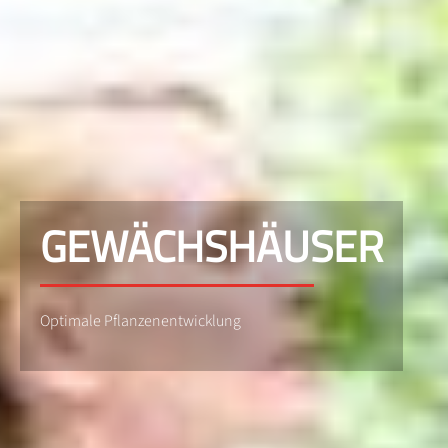
GEWÄCHSHÄUSER
Optimale Pflanzenentwicklung