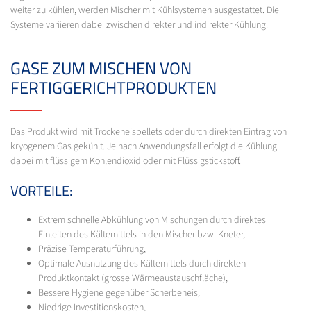
weiter zu kühlen, werden Mischer mit Kühlsystemen ausgestattet. Die
Systeme variieren dabei zwischen direkter und indirekter Kühlung.
GASE ZUM MISCHEN VON
FERTIGGERICHTPRODUKTEN
Das Produkt wird mit Trockeneispellets oder durch direkten Eintrag von
kryogenem Gas gekühlt. Je nach Anwendungsfall erfolgt die Kühlung
dabei mit flüssigem Kohlendioxid oder mit Flüssigstickstoff.
VORTEILE:
Extrem schnelle Abkühlung von Mischungen durch direktes
Einleiten des Kältemittels in den Mischer bzw. Kneter,
Präzise Temperaturführung,
Optimale Ausnutzung des Kältemittels durch direkten
Produktkontakt (grosse Wärmeaustauschfläche),
Bessere Hygiene gegenüber Scherbeneis,
Niedrige Investitionskosten,