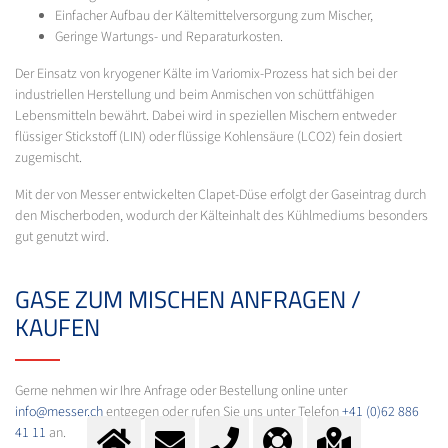
Einfacher Aufbau der Kältemittelversorgung zum Mischer,
Geringe Wartungs- und Reparaturkosten.
Der Einsatz von kryogener Kälte im Variomix-Prozess hat sich bei der
industriellen Herstellung und beim Anmischen von schüttfähigen
Lebensmitteln bewährt. Dabei wird in speziellen Mischern entweder
flüssiger Stickstoff (LIN) oder flüssige Kohlensäure (LCO2) fein dosiert
zugemischt.
Mit der von Messer entwickelten Clapet-Düse erfolgt der Gaseintrag durch
den Mischerboden, wodurch der Kälteinhalt des Kühlmediums besonders
gut genutzt wird.
GASE ZUM MISCHEN ANFRAGEN /
KAUFEN
Gerne nehmen wir Ihre Anfrage oder Bestellung online unter
info@messer.ch
entgegen oder rufen Sie uns unter Telefon
+41 (0)62 886
41 11
an.