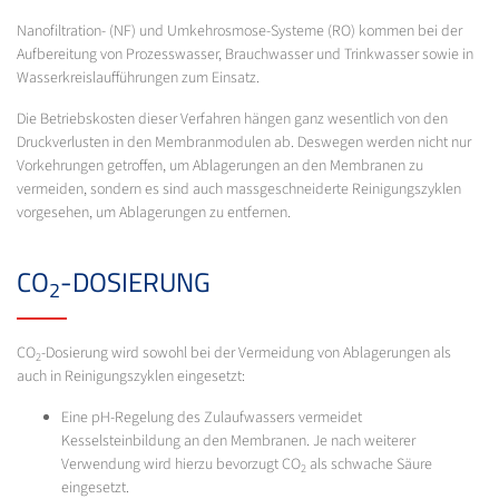
Nanofiltration- (NF) und Umkehrosmose-Systeme (RO) kommen bei der
Aufbereitung von Prozesswasser, Brauchwasser und Trinkwasser sowie in
Wasserkreislaufführungen zum Einsatz.
Die Betriebskosten dieser Verfahren hängen ganz wesentlich von den
Druckverlusten in den Membranmodulen ab. Deswegen werden nicht nur
Vorkehrungen getroffen, um Ablagerungen an den Membranen zu
vermeiden, sondern es sind auch massgeschneiderte Reinigungszyklen
vorgesehen, um Ablagerungen zu entfernen.
CO
-DOSIERUNG
2
CO
-Dosierung wird sowohl bei der Vermeidung von Ablagerungen als
2
auch in Reinigungszyklen eingesetzt:
Eine pH-Regelung des Zulaufwassers vermeidet
Kesselsteinbildung an den Membranen. Je nach weiterer
Verwendung wird hierzu bevorzugt CO
als schwache Säure
2
eingesetzt.