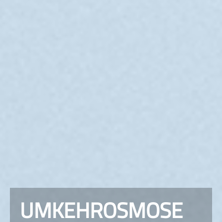
UMKEHROSMOSE