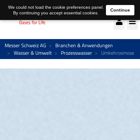
Deutsch
français
We could not load the cookie preferences panel.
Continue
By continuing you accept essential cookies.
Messer Schweiz AG
Branchen & Anwendungen
Wasser & Umwelt
Prozesswasser
Umkehrosmose