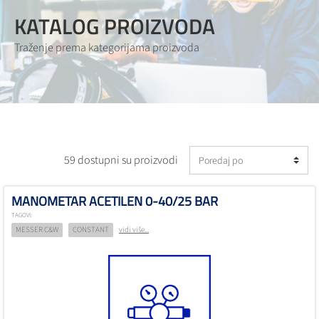
KATALOG PROIZVODA
Traženje prema kategorijama proizvoda
59 dostupni su proizvodi
MANOMETAR ACETILEN 0-40/25 BAR
TAGOVI:
MESSER C&W
CONSTANT
vidi više...