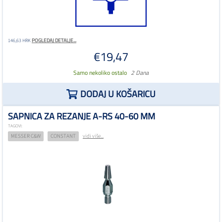
POGLEDAJ DETALJE...
146,63 HRK
€19,47
Samo nekoliko ostalo
2 Dana
DODAJ U KOŠARICU
SAPNICA ZA REZANJE A-RS 40-60 MM
TAGOVI:
MESSER C&W
CONSTANT
vidi više...