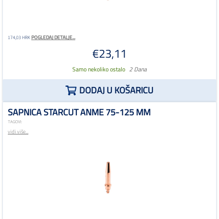
POGLEDAJ DETALJE...
174,03 HRK
€23,11
Samo nekoliko ostalo
2 Dana
DODAJ U KOŠARICU
SAPNICA STARCUT ANME 75-125 MM
TAGOVI:
vidi više...