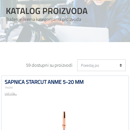
KATALOG PROIZVODA
Traženje prema kategorijama proizvoda
59 dostupni su proizvodi
SAPNICA STARCUT ANME 5-20 MM
TAGOVI:
vidi više...