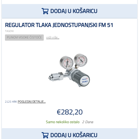
DODAJ U KOŠARICU
REGULATOR TLAKA JEDNOSTUPANJSKI FM 51
TAGOVI:
PLINOVI VISOKE ČISTOĆE
vidi više...
POGLEDAJ DETALJE...
2125 HRK
€282,20
Samo nekoliko ostalo
2 Dana
DODAJ U KOŠARICU