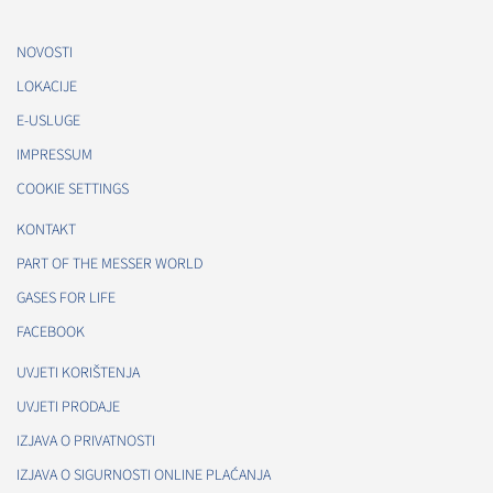
NOVOSTI
LOKACIJE
E-USLUGE
IMPRESSUM
COOKIE SETTINGS
KONTAKT
PART OF THE MESSER WORLD
GASES FOR LIFE
FACEBOOK
UVJETI KORIŠTENJA
UVJETI PRODAJE
IZJAVA O PRIVATNOSTI
IZJAVA O SIGURNOSTI ONLINE PLAĆANJA