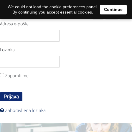
0
We could not load the cookie preferences panel.
Continue
By continuing you accept essential cookies.
Adresa e-pošte
Lozinka
Zapamti me
Prijava
Zaboravljena lozinka