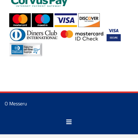
O Messeru