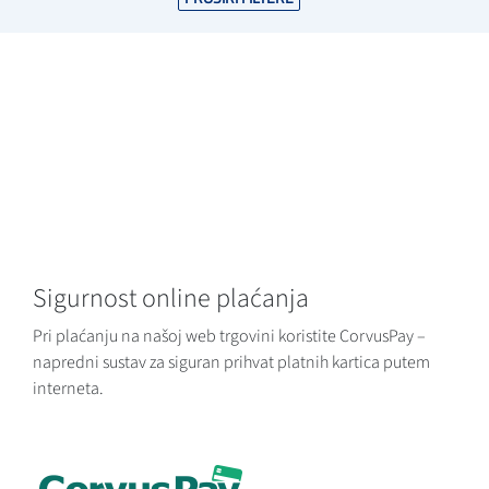
Sigurnost online plaćanja
Pri plaćanju na našoj web trgovini koristite CorvusPay –
napredni sustav za siguran prihvat platnih kartica putem
interneta.