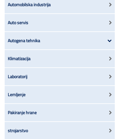
Automobilska industrija
Auto servis
Autogena tehnika
Klimatizacija
Laboratorij
Lemljenje
Pakiranje hrane
strojarstvo