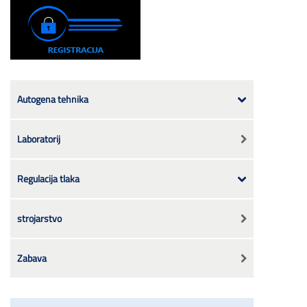
Autogena tehnika
Laboratorij
Regulacija tlaka
strojarstvo
Zabava