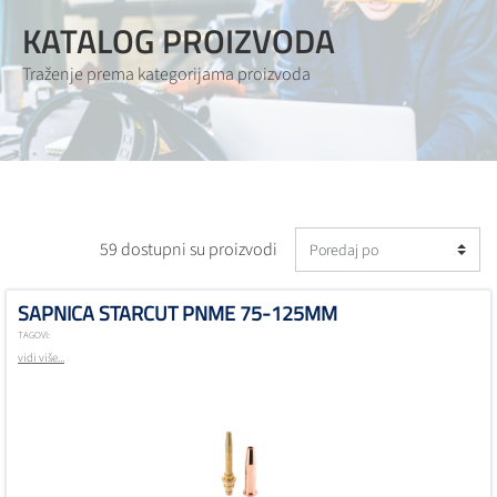
KATALOG PROIZVODA
Traženje prema kategorijama proizvoda
59 dostupni su proizvodi
SAPNICA STARCUT PNME 75-125MM
TAGOVI:
vidi više...