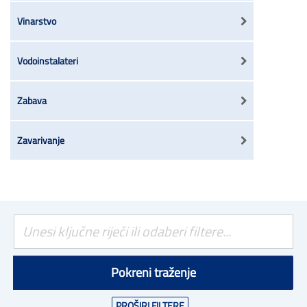
Vinarstvo
Vodoinstalateri
Zabava
Zavarivanje
Pokreni traženje
PROŠIRI FILTERE