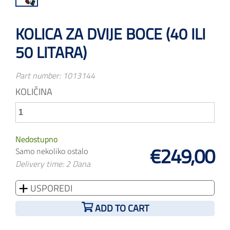
KOLICA ZA DVIJE BOCE (40 ILI
50 LITARA)
Part number:
1013144
KOLIČINA
Nedostupno
€249,00
Samo nekoliko ostalo
Delivery time: 2 Dana
USPOREDI
ADD TO CART