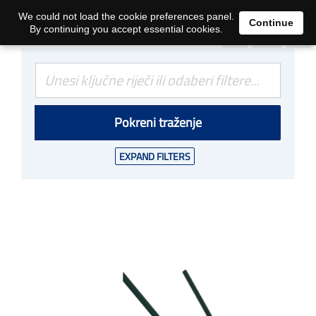
0
We could not load the cookie preferences panel.
Continue
By continuing you accept essential cookies.
Pokreni traženje
EXPAND FILTERS