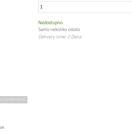
Nedostupno
Samo nekoliko ostalo
Delivery time: 2 Dana
A ZAVARIVANJE
sni