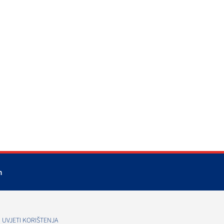
m
UVJETI KORIŠTENJA