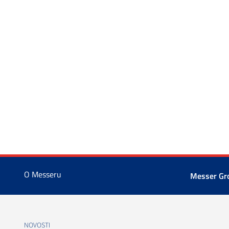
O Messeru
Messer G
NOVOSTI