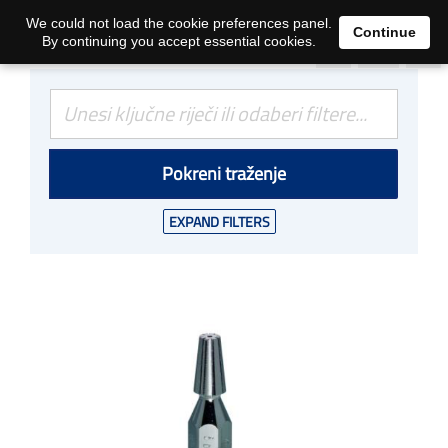
0
We could not load the cookie preferences panel.
Continue
By continuing you accept essential cookies.
Pokreni traženje
EXPAND FILTERS