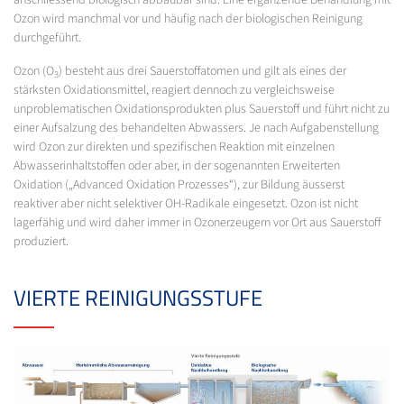
Ozon wird manchmal vor und häufig nach der biologischen Reinigung
durchgeführt.
Ozon (O
) besteht aus drei Sauerstoffatomen und gilt als eines der
3
stärksten Oxidationsmittel, reagiert dennoch zu vergleichsweise
unproblematischen Oxidationsprodukten plus Sauerstoff und führt nicht zu
einer Aufsalzung des behandelten Abwassers. Je nach Aufgabenstellung
wird Ozon zur direkten und spezifischen Reaktion mit einzelnen
Abwasserinhaltstoffen oder aber, in der sogenannten Erweiterten
Oxidation („Advanced Oxidation Prozesses“), zur Bildung äusserst
reaktiver aber nicht selektiver OH-Radikale eingesetzt. Ozon ist nicht
lagerfähig und wird daher immer in Ozonerzeugern vor Ort aus Sauerstoff
produziert.
VIERTE REINIGUNGSSTUFE