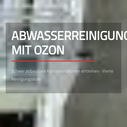
ABWASSERREINIGUN
MIT OZON
Schwer abbaubare Kontaminationen entfernen - Vierte
Reinigungsstufe