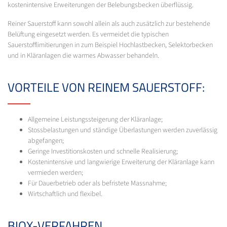
kostenintensive Erweiterungen der Belebungsbecken überflüssig.
Reiner Sauerstoff kann sowohl allein als auch zusätzlich zur bestehende
Belüftung eingesetzt werden. Es vermeidet die typischen
Sauerstofflimitierungen in zum Beispiel Hochlastbecken, Selektorbecken
und in Kläranlagen die warmes Abwasser behandeln.
VORTEILE VON REINEM SAUERSTOFF:
Allgemeine Leistungssteigerung der Kläranlage;
Stossbelastungen und ständige Überlastungen werden zuverlässig
abgefangen;
Geringe Investitionskosten und schnelle Realisierung;
Kostenintensive und langwierige Erweiterung der Kläranlage kann
vermieden werden;
Für Dauerbetrieb oder als befristete Massnahme;
Wirtschaftlich und flexibel.
BIOX-VERFAHREN