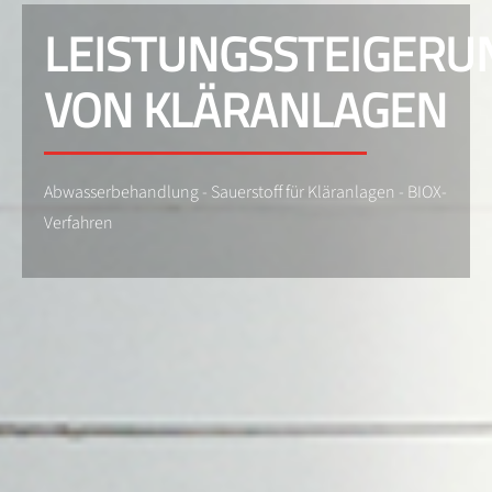
LEISTUNGSSTEIGERU
VON KLÄRANLAGEN
Abwasserbehandlung - Sauerstoff für Kläranlagen - BIOX-
Verfahren