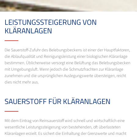
LEISTUNGSSTEIGERUNG VON
KLÄRANLAGEN
Die Sauerstoff-Zufuhr des Belebungsbeckens ist einer der Hauptfaktoren,
die Ablaufqualität und Reinigungsleistung einer biologischen Kläranlage
bestimmen. Üblicherweise versorgt eine Belüftung das Belebungsbecken
mit Umgebungsluft. Wenn jedoch die Schmutzfrachten zur Kläranlage
zunehmen und die ursprünglichen Auslegungswerte übersteigen, reicht
dies nicht mehr aus.
SAUERSTOFF FÜR KLÄRANLAGEN
Mit dem Eintrag von Reinsauerstoff wird schnell und wirtschaftlich eine
wesentliche Leistungssteigerung von bestehenden, oft überlasteten
Kläranlagen erzielt. Es sichert die Einhaltung der Grenzwerte und macht