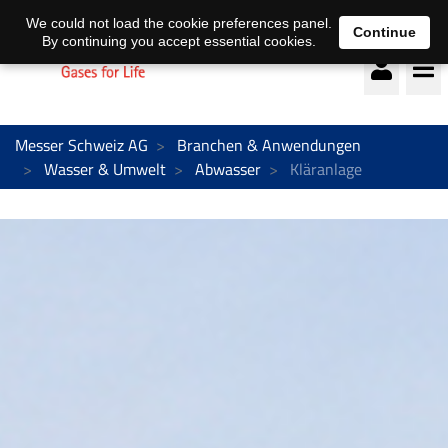
Deutsch
français
We could not load the cookie preferences panel.
Continue
By continuing you accept essential cookies.
Messer Schweiz AG
Branchen & Anwendungen
Wasser & Umwelt
Abwasser
Kläranlage