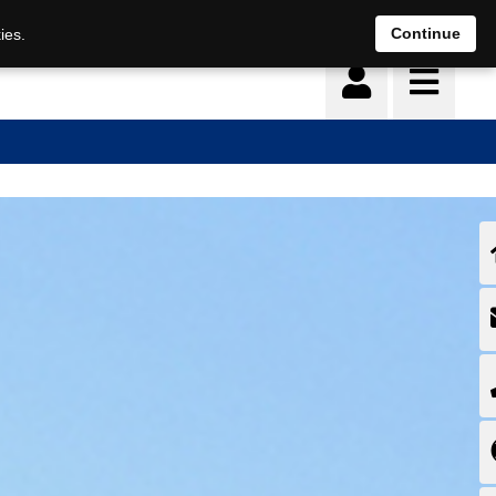
Deutsch
français
Continue
ies.