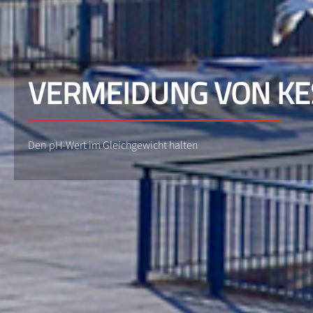
VERMEIDUNG VON KE
Den pH-Wert im Gleichgewicht halten