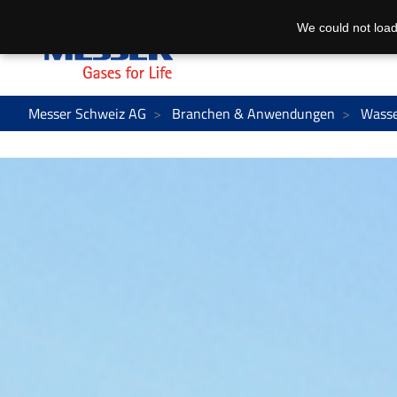
We could not load
Messer Schweiz AG
Branchen & Anwendungen
Wasse