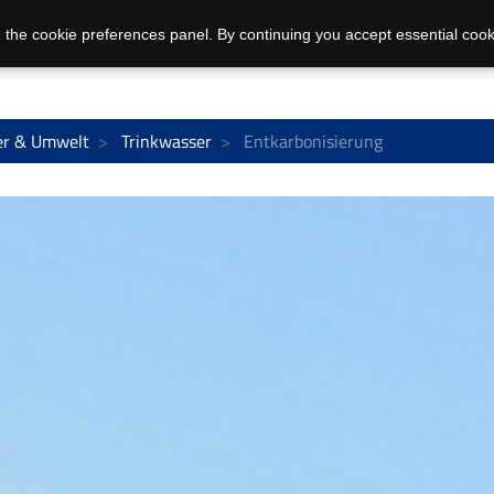
 the cookie preferences panel. By continuing you accept essential cook
r & Umwelt
Trinkwasser
Entkarbonisierung