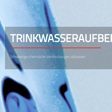
TRINKWASSERAUFBER
Schwierige chemische Verbindungen abbauen