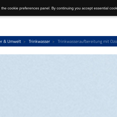
 the cookie preferences panel. By continuing you accept essential cook
r & Umwelt
Trinkwasser
Trinkwasseraufbereitung mit Oz