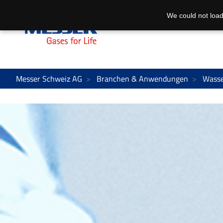
We could not load
Messer Schweiz AG
Branchen & Anwendungen
Wasse