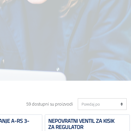
59 dostupni su proizvodi
ANJE A-RS 3-
NEPOVRATNI VENTIL ZA KISIK
ZA REGULATOR