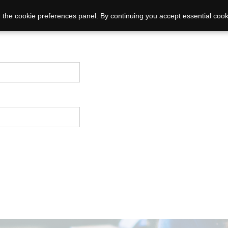
 the cookie preferences panel. By continuing you accept essential cook