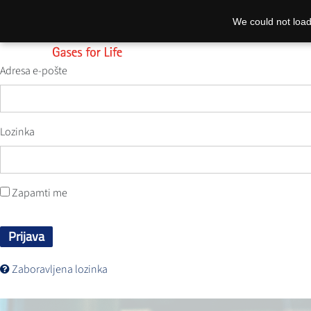
We could not load
Adresa e-pošte
Lozinka
Zapamti me
Prijava
Zaboravljena lozinka