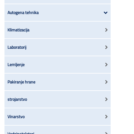
Autogena tehnika
Klimatizacija
Laboratorij
Lemljenje
Pakiranje hrane
strojarstvo
Vinarstvo
Vodoinstalateri