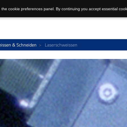
 the cookie preferences panel. By continuing you accept essential cook
issen & Schneiden
Laserschweissen