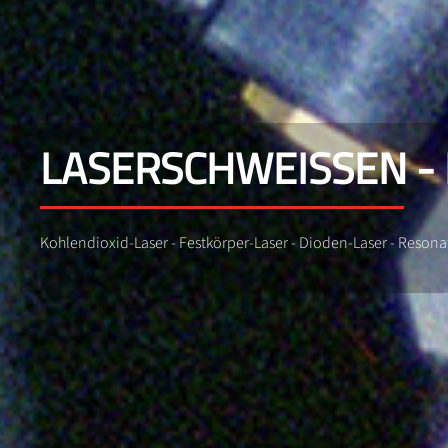
LASERSCHWEISSEN -
Kohlendioxid-Laser - Festkörper-Laser - Dioden-Laser - Resonat