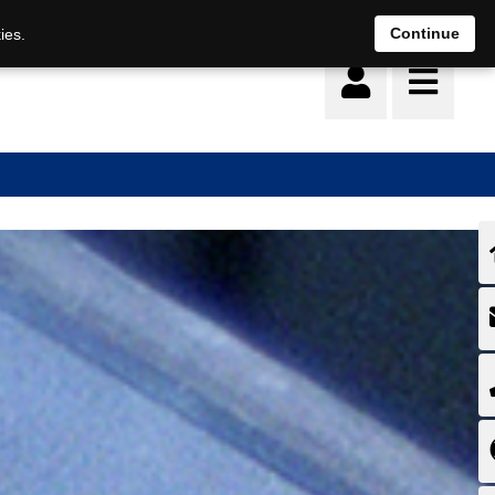
Deutsch
français
Continue
ies.