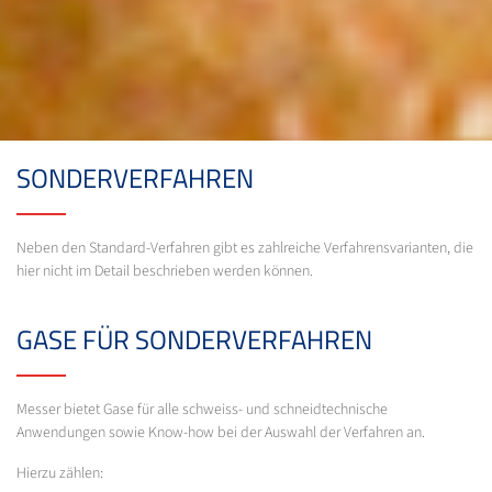
SONDERVERFAHREN
Neben den Standard-Verfahren gibt es zahlreiche Verfahrensvarianten, die
hier nicht im Detail beschrieben werden können.
GASE FÜR SONDERVERFAHREN
Messer bietet Gase für alle schweiss- und schneidtechnische
Anwendungen sowie Know-how bei der Auswahl der Verfahren an.
Hierzu zählen: