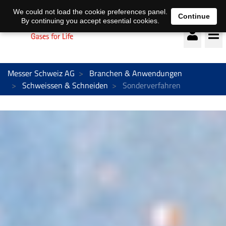
Deutsch
français
We could not load the cookie preferences panel.
Continue
By continuing you accept essential cookies.
Messer Schweiz AG
Branchen & Anwendungen
Schweissen & Schneiden
Sonderverfahren