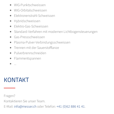
WIG-Punktschweissen
WIG-Orbitalschweissen
Elektronenstrahl-Schweissen
Hybridschweissen
Elektro-Gas-Schweissen
Standard-Verfahren mit modernen Lichtbogensteuerungen
Gas-Pressschweissen
Plasma-Pulver-Verbindungsschweissen
Trennen mit der Sauerstofflanze
Pulverbrennschneiden
Flammentspannen
...
KONTAKT
Fragen?
Kontaktieren Sie unser Team.
E-Mail:
info@messer.ch
oder Telefon:
+41 (0)62 886 41 41
.