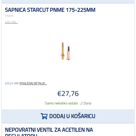
SAPNICA STARCUT PNME 175-225MM
TAGOVI:
vidi više...
POGLEDAJ DETALJE...
209,03 HRK
€27,76
Samo nekoliko ostalo
2 Dana
DODAJ U KOŠARICU
NEPOVRATNI VENTIL ZA ACETILEN NA