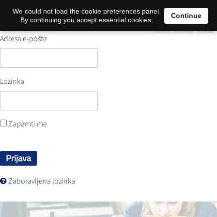
0
We could not load the cookie preferences panel.
Continue
By continuing you accept essential cookies.
Adresa e-pošte
Lozinka
Zapamti me
Prijava
Zaboravljena lozinka