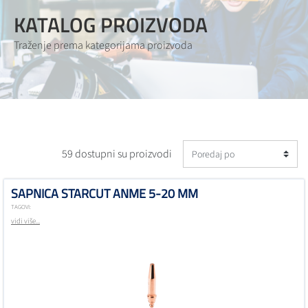
KATALOG PROIZVODA
Traženje prema kategorijama proizvoda
59 dostupni su proizvodi
SAPNICA STARCUT ANME 5-20 MM
TAGOVI:
vidi više...