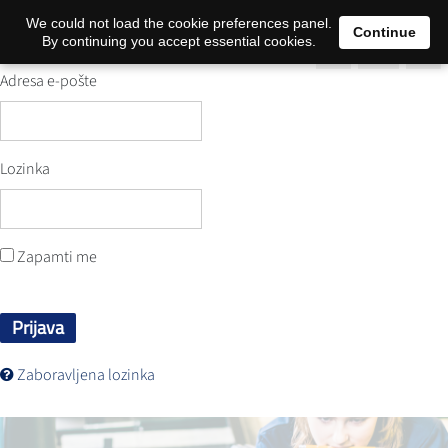
0
We could not load the cookie preferences panel.
Continue
By continuing you accept essential cookies.
Adresa e-pošte
Lozinka
Zapamti me
Prijava
Zaboravljena lozinka