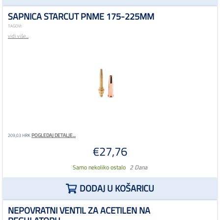
SAPNICA STARCUT PNME 175-225MM
TAGOVI:
vidi više...
POGLEDAJ DETALJE...
209,03 HRK
€27,76
Samo nekoliko ostalo
2 Dana
DODAJ U KOŠARICU
NEPOVRATNI VENTIL ZA ACETILEN NA