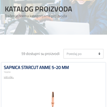
KATALOG PROIZVODA
Traženje prema kategorijama proizvoda
59 dostupni su proizvodi
SAPNICA STARCUT ANME 5-20 MM
TAGOVI:
vidi više...