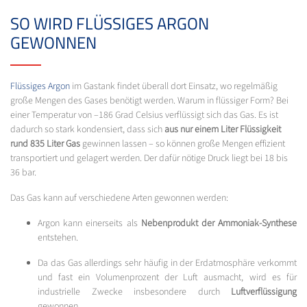
SO WIRD FLÜSSIGES ARGON
GEWONNEN
Flüssiges Argon
im Gastank findet überall dort Einsatz, wo regelmäßig
große Mengen des Gases benötigt werden. Warum in flüssiger Form? Bei
einer Temperatur von –186 Grad Celsius verflüssigt sich das Gas. Es ist
dadurch so stark kondensiert, dass sich
aus nur einem Liter Flüssigkeit
rund 835 Liter Gas
gewinnen lassen – so können große Mengen effizient
transportiert und gelagert werden. Der dafür nötige Druck liegt bei 18 bis
36 bar.
Das Gas kann auf verschiedene Arten gewonnen werden:
Argon kann einerseits als
Nebenprodukt der Ammoniak-Synthese
entstehen.
Da das Gas allerdings sehr häufig in der Erdatmosphäre verkommt
und fast ein Volumenprozent der Luft ausmacht, wird es für
industrielle Zwecke insbesondere durch
Luftverflüssigung
gewonnen.