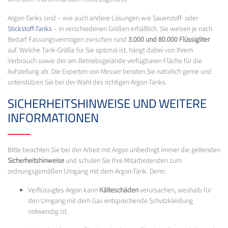
Argon-Tanks sind – wie auch andere Lösungen wie Sauerstoff- oder
Stickstoff-Tanks
– in verschiedenen Größen erhältlich. Sie weisen je nach
Bedarf Fassungsvermögen zwischen rund
3.000 und 80.000 Flüssigliter
auf. Welche Tank-Größe für Sie optimal ist, hängt dabei von Ihrem
Verbrauch sowie der am Betriebsgelände verfügbaren Fläche für die
Aufstellung ab. Die Experten von Messer beraten Sie natürlich gerne und
unterstützen Sie bei der Wahl des richtigen Argon-Tanks.
SICHERHEITSHINWEISE UND WEITERE
INFORMATIONEN
Bitte beachten Sie bei der Arbeit mit Argon unbedingt immer die geltenden
Sicherheitshinweise
und schulen Sie Ihre Mitarbeitenden zum
ordnungsgemäßen Umgang mit dem Argon-Tank. Denn:
Verflüssigtes Argon kann
Kälteschäden
verursachen, weshalb für
den Umgang mit dem Gas entsprechende Schutzkleidung
notwendig ist.