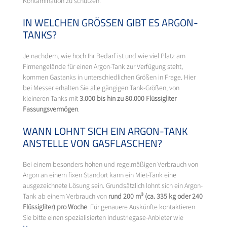
Kontamination zu schützen.
IN WELCHEN GRÖSSEN GIBT ES ARGON-T
ANKS?
Je nachdem, wie hoch Ihr Bedarf ist und wie viel Platz am
Firmengelände für einen Argon-Tank zur Verfügung steht,
kommen Gastanks in unterschiedlichen Größen in Frage. Hier
bei Messer erhalten Sie alle gängigen Tank-Größen, von
kleineren Tanks mit
3.000 bis hin zu 80.000 Flüssigliter
Fassungsvermögen
.
WANN LOHNT SICH EIN ARGON-TANK
ANSTELLE VON GASFLASCHEN?
Bei einem besonders hohen und regelmäßigen Verbrauch von
Argon an einem fixen Standort kann ein Miet-Tank eine
ausgezeichnete Lösung sein. Grundsätzlich lohnt sich ein Argon-
Tank ab einem Verbrauch von
rund 200 m³ (ca. 335 kg oder 240
Flüssigliter) pro Woche
. Für genauere Auskünfte kontaktieren
Sie bitte einen spezialisierten Industriegase-Anbieter wie