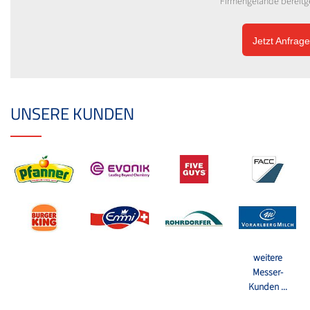
Firmengelände bereitge
Jetzt Anfrage
UNSERE KUNDEN
weitere
Messer-
Kunden ...