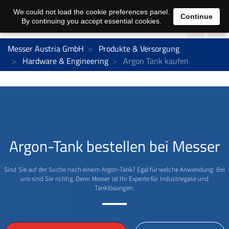
We could not load the cookie preferences panel.
Continue
By continuing you accept essential cookies.
Messer Austria GmbH
Produkte & Versorgung
Hardware & Engineering
Argon Tank kaufen
Argon-Tank bestellen bei Messer
Sind Sie auf der Suche nach einem Argon-Tank? Egal für welche Anwendung: Bei
uns sind Sie richtig. Denn Messer ist Ihr Experte für Industriegase und
Tanklösungen.