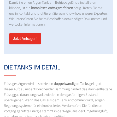
Damit Sie einen Argon-Tank am Betriebsgelände installieren
können, ist ein
komplexes Antragsverfahren
nötig. Treten Sie mit
uns in Kontakt und profitieren Sie vom Know-how unserer Experten:
Wir unterstützen Sie beim Beschaffen notwendiger Dokumente und
wertvoller Informationen.
DIE TANKS IM DETAIL
Flüssiges Argon wird in speziellen
doppelwandigen Tanks
gelagert –
dieser Aufbau mit entsprechender Dämmung hindert das darin enthaltene
Flüssiggas daran, ungewollt wieder in den gasförmigen Zustand
überzugehen. Wenn das Gas aus dem Tank entnommen wird, sorgen
Regelungssysteme für ein kontrolliertes Verdampfen. Die für diesen
Vorgang genutzte Energie stammt in der Regel aus der Umgebungsluft,
wird aber manchmal auch extra zugeführt.