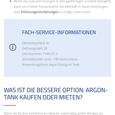
Wenn das Gas vom flüssigen in den gasförmigen Zustand übergeht,
kann es in hoher Konzentration die Atemluft im Raum verdrängen,
was
Erstickungserscheinungen
zur Folge haben kann.
FACH-SERVICE-INFORMATIONEN
Elementsymbol: Ar
ⓘ
Ordnungszahl: 18
CAS-Nummer: 7440-37-1
Schmelzpunkt: rund - 190 Grad Celsius
Anwendungsform: Argon flüssig im Tank
WAS IST DIE BESSERE OPTION: ARGON-
TANK KAUFEN ODER MIETEN?
Wenn Sie für Ihre betrieblichen Abläufe regelmäßig große Mengen an