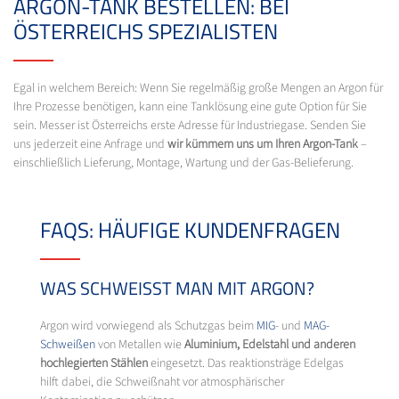
ARGON-TANK BESTELLEN: BEI
ÖSTERREICHS SPEZIALISTEN
Egal in welchem Bereich: Wenn Sie regelmäßig große Mengen an Argon für
Ihre Prozesse benötigen, kann eine Tanklösung eine gute Option für Sie
sein. Messer ist Österreichs erste Adresse für Industriegase. Senden Sie
uns jederzeit eine Anfrage und
wir kümmern uns um Ihren Argon-Tank
–
einschließlich Lieferung, Montage, Wartung und der Gas-Belieferung.
FAQS: HÄUFIGE KUNDENFRAGEN
WAS SCHWEISST MAN MIT ARGON?
Argon wird vorwiegend als Schutzgas beim
MIG
- und
MAG-
Schweißen
von Metallen wie
Aluminium, Edelstahl und anderen
hochlegierten Stählen
eingesetzt. Das reaktionsträge Edelgas
hilft dabei, die Schweißnaht vor atmosphärischer