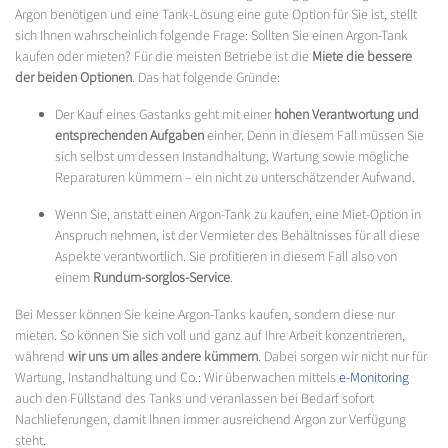
Argon benötigen und eine Tank-Lösung eine gute Option für Sie ist, stellt
sich Ihnen wahrscheinlich folgende Frage: Sollten Sie einen Argon-Tank
kaufen oder mieten? Für die meisten Betriebe ist die
Miete die bessere
der beiden Optionen
. Das hat folgende Gründe:
Der Kauf eines Gastanks geht mit einer
hohen Verantwortung und
entsprechenden Aufgaben
einher. Denn in diesem Fall müssen Sie
sich selbst um dessen Instandhaltung, Wartung sowie mögliche
Reparaturen kümmern – ein nicht zu unterschätzender Aufwand.
Wenn Sie, anstatt einen Argon-Tank zu kaufen, eine Miet-Option in
Anspruch nehmen, ist der Vermieter des Behältnisses für all diese
Aspekte verantwortlich. Sie profitieren in diesem Fall also von
einem
Rundum-sorglos-Service
.
Bei Messer können Sie keine Argon-Tanks kaufen, sondern diese nur
mieten. So können Sie sich voll und ganz auf Ihre Arbeit konzentrieren,
während
wir uns um alles andere kümmern
. Dabei sorgen wir nicht nur für
Wartung, Instandhaltung und Co.: Wir überwachen mittels
e-Monitoring
auch den Füllstand des Tanks und veranlassen bei Bedarf sofort
Nachlieferungen, damit Ihnen immer ausreichend Argon zur Verfügung
steht.