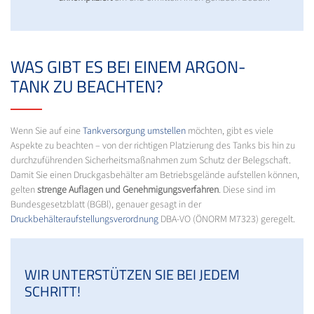
WAS GIBT ES BEI EINEM ARGON-
TANK ZU BEACHTEN?
Wenn Sie auf eine
Tankversorgung umstellen
möchten, gibt es viele
Aspekte zu beachten – von der richtigen Platzierung des Tanks bis hin zu
durchzuführenden Sicherheitsmaßnahmen zum Schutz der Belegschaft.
Damit Sie einen Druckgasbehälter am Betriebsgelände aufstellen können,
gelten
strenge Auflagen und Genehmigungsverfahren
. Diese sind im
Bundesgesetzblatt (BGBl), genauer gesagt in der
Druckbehälteraufstellungsverordnung
DBA-VO (ÖNORM M7323) geregelt.
WIR UNTERSTÜTZEN SIE BEI JEDEM
SCHRITT!