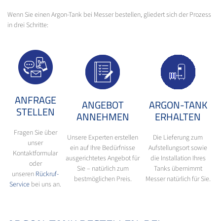
Wenn Sie einen Argon-Tank bei Messer bestellen, gliedert sich der Prozess
in drei Schritte:
ANFRAGE
ANGEBOT
ARGON-TANK
STELLEN
ANNEHMEN
ERHALTEN
Fragen Sie über
Unsere Experten erstellen
Die Lieferung zum
unser
ein auf Ihre Bedürfnisse
Aufstellungsort sowie
Kontaktformular
ausgerichtetes Angebot für
die Installation Ihres
oder
Sie – natürlich zum
Tanks übernimmt
unseren
Rückruf-
bestmöglichen Preis.
Messer natürlich für Sie.
Service
bei uns an.