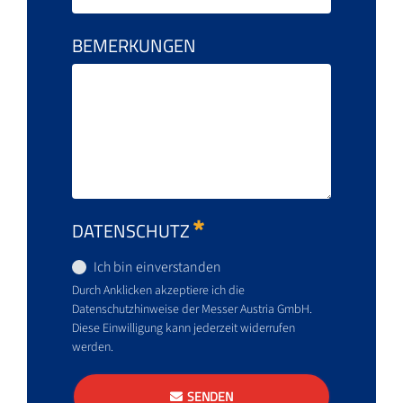
BEMERKUNGEN
DATENSCHUTZ
Ich bin einverstanden
Durch Anklicken akzeptiere ich die
Datenschutzhinweise der Messer Austria GmbH.
Diese Einwilligung kann jederzeit widerrufen
werden.
SENDEN