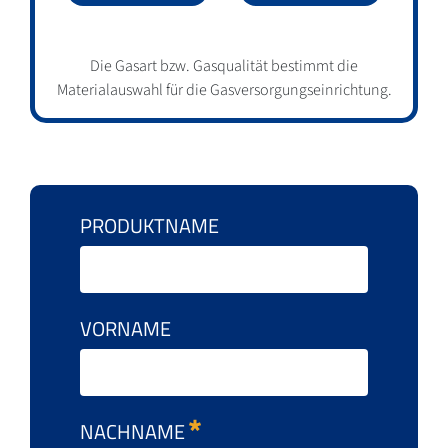
Die Gasart bzw. Gasqualität bestimmt die
Materialauswahl für die Gasversorgungseinrichtung.
PRODUKTNAME
VORNAME
NACHNAME