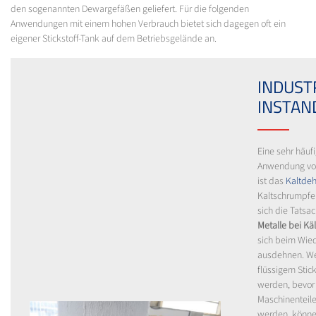
den sogenannten Dewargefäßen geliefert. Für die folgenden
Anwendungen mit einem hohen Verbrauch bietet sich dagegen oft ein
eigener Stickstoff-Tank auf dem Betriebsgelände an.
INDUST
INSTAN
Eine sehr häufi
Anwendung von 
ist das
Kaltde
Kaltschrumpfe
sich die Tatsa
Metalle bei Kä
sich beim Wi
ausdehnen. We
flüssigem Stic
werden, bevor 
Maschinenteil
werden, könne