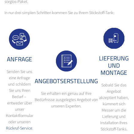
sorglos-Paket.
In nur drei simplen Schritten kommen Sie zu Ihrem Stickstoff-Tank:
LIEFERUNG
ANFRAGE
UND
MONTAGE
Senden Sie uns
eine Anfrage
ANGEBOTSERSTELLUNG
und schildern
Sobald Sie das
Sie uns Ihren
Angebot
Sie erhalten ein genau auf Ihre
Bedarf –
akzeptiert haben,
Bedürfnisse ausgelegtes Angebot von
entweder über
kümmert sich
unseren Experten.
unser
Messer um die
Kontaktformular
Lieferung und
oder unseren
Installation Ihres
Rückruf-Service
.
Stickstoff-Tanks.