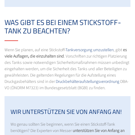
WAS GIBT ES BEI EINEM STICKSTOFF-
TANK ZU BEACHTEN?
Wenn Sie planen, auf eine Stickstoff-
Tankversorgung umzustellen
, gibt
es
viele Auflagen, die einzuhalten sind
. Vorschriften zur richtigen Platzierung
des Tanks sowie notwendigen Sicherheitsmaßnahmen müssen unbedingt
eingehalten werden, um die Sicherheit des Tanks und aller Beteiligten zu
gewährleisten. Die geltenden Regelungen für die Aufstellung eines
Druckgasbehälters sind in der
Druckbehälteraufstellungsverordnung
DBA-
VO (ÖNORM M7323) im Bundesgesetzblatt (BGBl) zu finden.
WIR UNTERSTÜTZEN SIE VON ANFANG AN!
Wo genau sollten Sie beginnen, wenn Sie einen Stickstoff-Tank
benötigen? Die Experten von Messer
unterstützen Sie von Anfang an