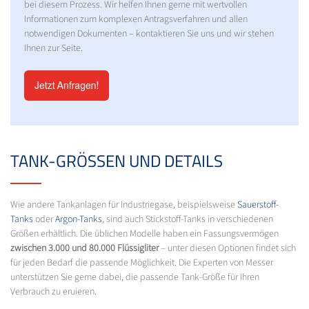
bei diesem Prozess. Wir helfen Ihnen gerne mit wertvollen
Informationen zum komplexen Antragsverfahren und allen
notwendigen Dokumenten – kontaktieren Sie uns und wir stehen
Ihnen zur Seite.
TANK-GRÖSSEN UND DETAILS
Wie andere Tankanlagen für Industriegase, beispielsweise
Sauerstoff-
Tanks
oder
Argon-Tanks
, sind auch Stickstoff-Tanks in verschiedenen
Größen erhältlich. Die üblichen Modelle haben ein Fassungsvermögen
zwischen 3.000 und 80.000 Flüssigliter
– unter diesen Optionen findet sich
für jeden Bedarf die passende Möglichkeit. Die Experten von Messer
unterstützen Sie gerne dabei, die passende Tank-Größe für Ihren
Verbrauch zu eruieren.