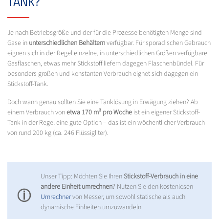
TANK?
Je nach Betriebsgröße und der für die Prozesse benötigten Menge sind
Gase in
unterschiedlichen Behältern
verfügbar. Für sporadischen Gebrauch
eignen sich in der Regel einzelne, in unterschiedlichen Größen verfügbare
Gasflaschen, etwas mehr Stickstoff liefern dagegen Flaschenbündel. Für
besonders großen und konstanten Verbrauch eignet sich dagegen ein
Stickstoff-Tank.
Doch wann genau sollten Sie eine Tanklösung in Erwägung ziehen? Ab
einem Verbrauch von
etwa 170 m³ pro Woche
ist ein eigener Stickstoff-
Tank in der Regel eine gute Option – das ist ein wöchentlicher Verbrauch
von rund 200 kg (ca. 246 Flüssigliter).
Unser Tipp: Möchten Sie Ihren
Stickstoff-Verbrauch in eine
andere Einheit umrechnen
? Nutzen Sie den kostenlosen
ⓘ
Umrechner
von Messer, um sowohl statische als auch
dynamische Einheiten umzuwandeln.