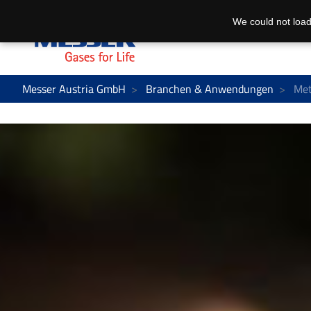
We could not load
Messer Austria GmbH
Branchen & Anwendungen
Met