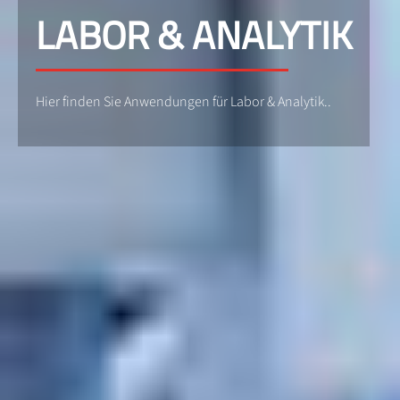
LABOR & ANALYTIK
Hier finden Sie Anwendungen für Labor & Analytik..