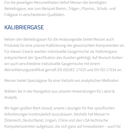
Für die jeweiligen Messmethoden liefert Messer die benötigten
Betriebsgase, wie zum Beispiel Brenn-, Träger-, Plasma-, Schutz- und
Füllgase in verschiedenen Qualitäten.
KALIBRIERGASE
Neben den Betriebsgasen für die Analysegeräte bietet Messer auch
Produkte für eine präzise Kalibrierung der gewünschten Komponenten an.
Für diesen Zweck werden individuelle Gasgemische als Kalibriergase
entsprechend der Spezifikation des Kunden gefertigt. Auf Wunsch bieten
wir auch verschiedene individuelle Gasgemische mit einem
Akkreditierungszertifikat gemäß EN ISO/IEC 17025 und EN ISO 17034 an.
Messer bietet Spezialgase für eine Vielzahl von analytischen Methoden
Wählen Sie in der Navigation aus unseren Anwendungen für Labor &
Analytik.
Wir legen großen Wert darauf, unsere Lösungen für Ihre spezifischen
Anforderungen kontinuierlich auszubauen. Deshalb hat Messer in
Österreich, Deutschland, Ungarn, China und den USA technische
Kompetenzzentren aufgebaut, die sich ganz auf Innovationen – auch für