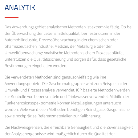
ANALYTIK
Das Anwendungsgebiet analytischer Methoden ist extrem vielfältig. Ob bei
der Überwachung der Lebensmittelqualität, bei Testmotoren in der
Automobilindustrie, Prozessüberwachung in der chemischen oder
pharmazeutischen Industrie, Medizin, der Metallurgie oder der
Umweltüberwachung: Analytische Methoden sichern Prozessabläufe,
unterstützen die Qualitätssicherung und sorgen dafür, dass gesetzliche
Bestimmungen eingehalten werden.
Die verwendeten Methoden sind genauso vielfältig wie ihre
Anwendungsgebiete. Die Gaschromatographie wird zum Beispiel in der
Umwelt- und Prozessanalyse verwendet. ICP basierte Methoden werden
zur Kontrolle von Lebensmitteln und Trinkwasser verwendet. Mithilfe der
Funkenerosionsspektrometrie können Metalllegierungen untersucht
werden. Viele von diesen Methoden benötigen Reinstgase, Gasgemische
sowie hochpräzise Referenzmaterialien zur Kalibrierung.
Die Nachweisgrenzen, die erreichbare Genauigkeit und die Zuverlässigkeit
der Analysenergebnisse wird maßgeblich durch die Qualität der