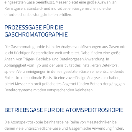
eingesetzten Gase beeinflusst. Messer bietet eine große Auswahl an
Reinstgasen, Standard- und individuellen Gasgemischen, die die
erforderlichen Leistungskriterien erfüllen.
PROZESSGASE FÜR DIE
GASCHROMATOGRAPHIE
Die Gaschromatographie ist in der Analyse von Mischungen aus Gasen oder
leicht flüchtigen Bestandteilen weit verbreitet. Dabei finden eine große
Anzahl von Träger-, Betriebs- und Detektorgasen Anwendung. In
Abhängigkeit vom Typ und der Sensitivität des installierten Detektors,
spielen Verunreinigungen in den eingesetzten Gasen eine entscheidende
Rolle. Um die optimale Basis für eine zuverlässige Analyse zu schaffen,
bietet Messer ein breit gefächertes Angebot für den Betrieb der gängigen
Detektorsysteme mit den entsprechenden Reinheiten.
BETRIEBSGASE FÜR DIE ATOMSPEKTROSKOPIE
Die Atomspektroskopie beinhaltet eine Reihe von Messtechniken bei
denen viele unterschiedliche Gase und Gasgemische Anwendung finden.