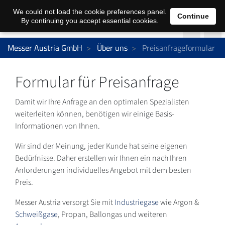
We could not load the cookie preferences panel.
Continue
By continuing you accept essential cookies.
Messer Austria GmbH
Über uns
Preisanfrageformular
Formular für Preisanfrage
Damit wir Ihre Anfrage an den optimalen Spezialisten
weiterleiten können, benötigen wir einige Basis-
Informationen von Ihnen.
Wir sind der Meinung, jeder Kunde hat seine eigenen
Bedürfnisse. Daher erstellen wir Ihnen ein nach Ihren
Anforderungen individuelles Angebot mit dem besten
Preis.
Messer Austria versorgt Sie mit
Industriegase
wie Argon &
Schweißgase
, Propan, Ballongas und weiteren